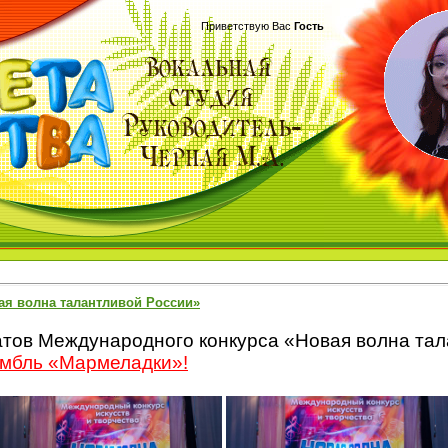
Приветствую Вас
Гость
я волна талантливой России»
тов Международного конкурса «Новая волна тал
мбль «Мармеладки»!