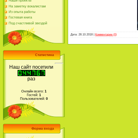
Наши проекты
На заметку вокалистам
Из опыта работы
Гостевая книга
Под счастливой звездой
Дата:
28.10.2018
|
Комментарии (0)
Статистика
Наш сайт посетили
раз
Онлайн всего:
1
Гостей:
1
Пользователей:
0
Форма входа