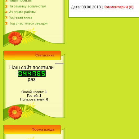
Наши проекты
На заметку вокалистам
Дата:
08.06.2018
|
Комментарии (0)
Из опыта работы
Гостевая книга
Под счастливой звездой
Статистика
Наш сайт посетили
раз
Онлайн всего:
1
Гостей:
1
Пользователей:
0
Форма входа